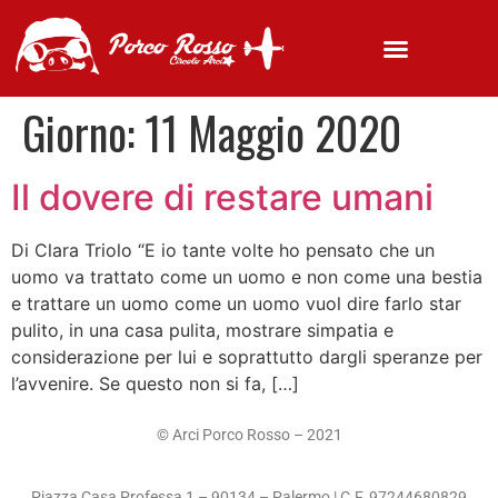
Giorno:
11 Maggio 2020
Il dovere di restare umani
Di Clara Triolo “E io tante volte ho pensato che un
uomo va trattato come un uomo e non come una bestia
e trattare un uomo come un uomo vuol dire farlo star
pulito, in una casa pulita, mostrare simpatia e
considerazione per lui e soprattutto dargli speranze per
l’avvenire. Se questo non si fa, […]
© Arci Porco Rosso – 2021
Piazza Casa Professa 1 – 90134 – Palermo | C.F. 97244680829