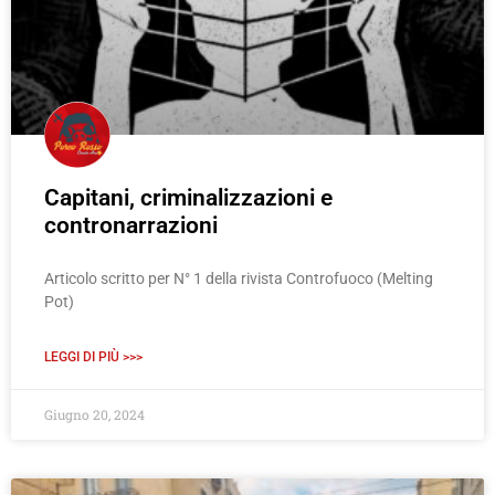
Capitani, criminalizzazioni e
contronarrazioni
Articolo scritto per N° 1 della rivista Controfuoco (Melting
Pot)
LEGGI DI PIÙ >>>
Giugno 20, 2024