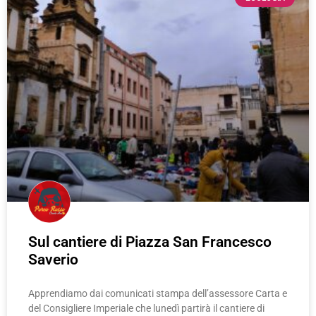
Sul cantiere di Piazza San Francesco
Saverio
Apprendiamo dai comunicati stampa dell’assessore Carta e
del Consigliere Imperiale che lunedì partirà il cantiere di