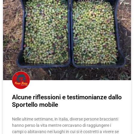
Alcune riflessioni e testimonianze dallo
Sportello mobile
Nelle ultime settimane, in Italia, diverse persone braccianti
hanno perso la vita mentre cercavano di raggiungere i
campi o abitavano nei luoghi in cui si è costretti a vivere se