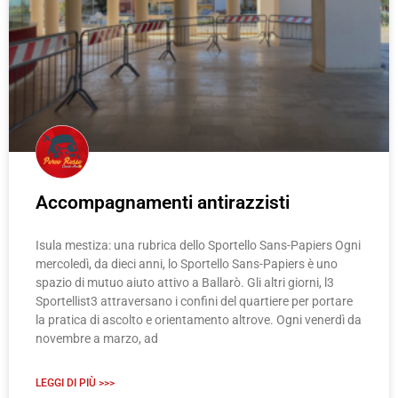
Accompagnamenti antirazzisti
Isula mestiza: una rubrica dello Sportello Sans-Papiers Ogni
mercoledì, da dieci anni, lo Sportello Sans-Papiers è uno
spazio di mutuo aiuto attivo a Ballarò. Gli altri giorni, l3
Sportellist3 attraversano i confini del quartiere per portare
la pratica di ascolto e orientamento altrove. Ogni venerdì da
novembre a marzo, ad
LEGGI DI PIÙ >>>