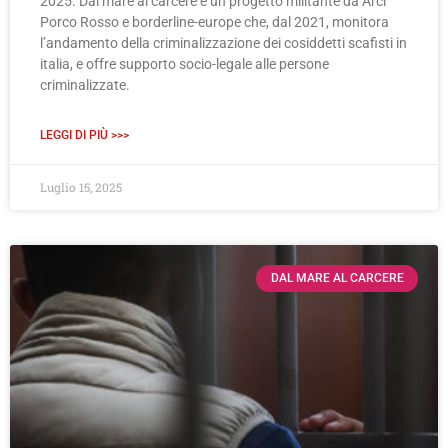
2025. Dal mare al carcere è un progetto militante da Arci
Porco Rosso e borderline-europe che, dal 2021, monitora
l’andamento della criminalizzazione dei cosiddetti scafisti in
italia, e offre supporto socio-legale alle persone
criminalizzate.
LEGGI DI PIÙ >>>
Luglio 15, 2025
DAL MARE AL CARCERE