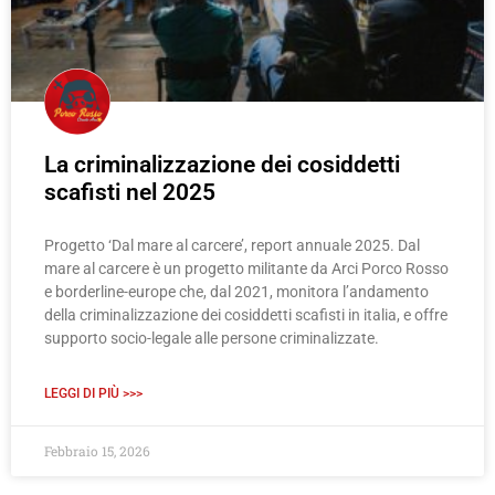
La criminalizzazione dei cosiddetti
scafisti nel 2025
Progetto ‘Dal mare al carcere’, report annuale 2025. Dal
mare al carcere è un progetto militante da Arci Porco Rosso
e borderline-europe che, dal 2021, monitora l’andamento
della criminalizzazione dei cosiddetti scafisti in italia, e offre
supporto socio-legale alle persone criminalizzate.
LEGGI DI PIÙ >>>
Febbraio 15, 2026