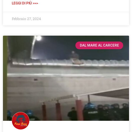
LEGGI DI PIÙ >>>
Febbraio 27, 2024
DAL MARE AL CARCERE