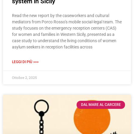
system in Sicily
Read the new report by the caseworkers and cultural
mediators from Porco Rosso’s mobile social-legal team. The
study focuses on the emergency reception centers (CAS)
for women and families in Western Sicily, presented as a
case study to understand the living conditions of women
asylum seekers in reception facilities across
LEGGI DI PIÙ >>>
Ottobre 2, 2025
DAL MARE AL CARCERE