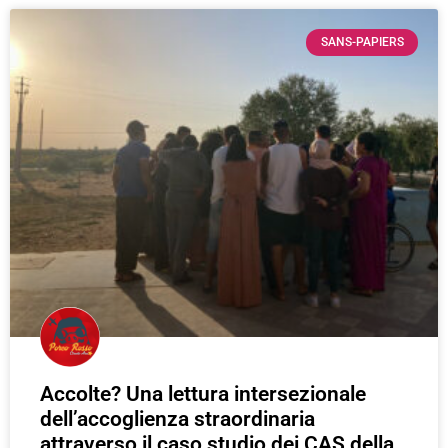
SANS-PAPIERS
Accolte? Una lettura intersezionale
dell’accoglienza straordinaria
attraverso il caso studio dei CAS della