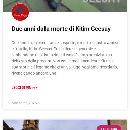
Due anni dalla morte di Kitim Ceesay
Due anni fa, in circostanze sospette, è morto il nostro amico
e fratello, Kitim Ceesay. Tra il silenzio generale e
l’abbandono delle istituzioni, il caso è stato archiviato su
richiesta della procura.Non vogliamo dimenticare Kitim, la
sua storia e il legame che ci univa. Oggi vogliamo ricordarlo,
rivendicando ancora una
LEGGI DI PIÙ >>>
Marzo 22, 2026
ECOLOGIA