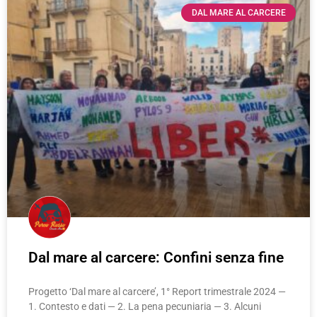
DAL MARE AL CARCERE
Dal mare al carcere: Confini senza fine
Progetto ‘Dal mare al carcere’, 1° Report trimestrale 2024 —
1. Contesto e dati — 2. La pena pecuniaria — 3. Alcuni