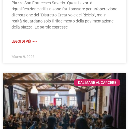
Piazza San Francesco Saverio. Questi lavori di
riqualificazione edilizia sono fatti passare per un’operazione
di creazione del “Distretto Creativo e del Riciclo“, ma in
realtà riguardano solo il rifacimento della pavimentazione
della piazza. Le parole espresse
LEGGI DI PIÙ >>>
Marzo 9, 2026
DAL MARE AL CARCERE