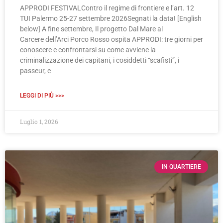
APPRODI FESTIVALContro il regime di frontiere e l’art. 12
TUI Palermo 25-27 settembre 2026Segnati la data! [English
below] A fine settembre, Il progetto Dal Mare al
Carcere dell’Arci Porco Rosso ospita APPRODI: tre giorni per
conoscere e confrontarsi su come avviene la
criminalizzazione dei capitani, i cosiddetti “scafisti”, i
passeur, e
LEGGI DI PIÙ >>>
Luglio 1, 2026
IN QUARTIERE