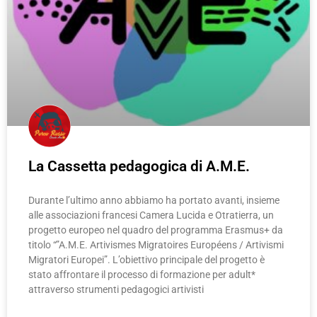
La Cassetta pedagogica di A.M.E.
Durante l’ultimo anno abbiamo ha portato avanti, insieme
alle associazioni francesi Camera Lucida e Otratierra, un
progetto europeo nel quadro del programma Erasmus+ da
titolo “”A.M.E. Artivismes Migratoires Européens / Artivismi
Migratori Europei”. L’obiettivo principale del progetto è
stato affrontare il processo di formazione per adult*
attraverso strumenti pedagogici artivisti