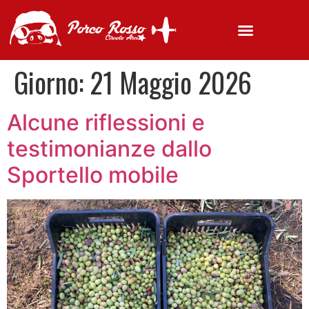
Giorno:
21 Maggio 2026
Alcune riflessioni e
testimonianze dallo
Sportello mobile