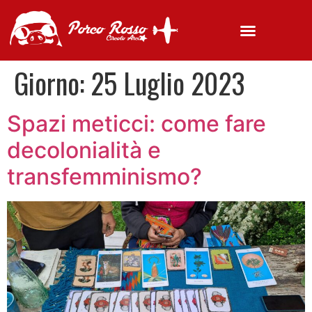
Giorno:
25 Luglio 2023
Spazi meticci: come fare
decolonialità e
transfemminismo?