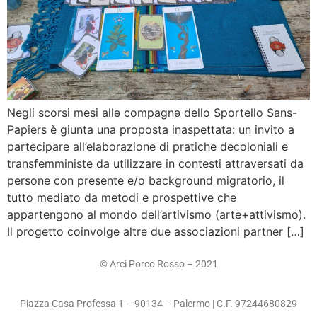
Negli scorsi mesi allǝ compagnǝ dello Sportello Sans-
Papiers è giunta una proposta inaspettata: un invito a
partecipare all’elaborazione di pratiche decoloniali e
transfemministe da utilizzare in contesti attraversati da
persone con presente e/o background migratorio, il
tutto mediato da metodi e prospettive che
appartengono al mondo dell’artivismo (arte+attivismo).
Il progetto coinvolge altre due associazioni partner […]
© Arci Porco Rosso – 2021
Piazza Casa Professa 1 – 90134 – Palermo | C.F. 97244680829