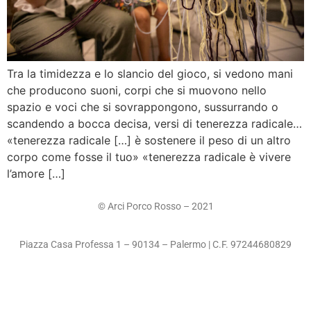
Tra la timidezza e lo slancio del gioco, si vedono mani
che producono suoni, corpi che si muovono nello
spazio e voci che si sovrappongono, sussurrando o
scandendo a bocca decisa, versi di tenerezza radicale…
«tenerezza radicale […] è sostenere il peso di un altro
corpo come fosse il tuo» «tenerezza radicale è vivere
l’amore […]
© Arci Porco Rosso – 2021
Piazza Casa Professa 1 – 90134 – Palermo | C.F. 97244680829