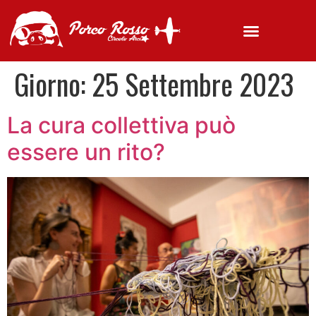
Giorno:
25 Settembre 2023
La cura collettiva può
essere un rito?