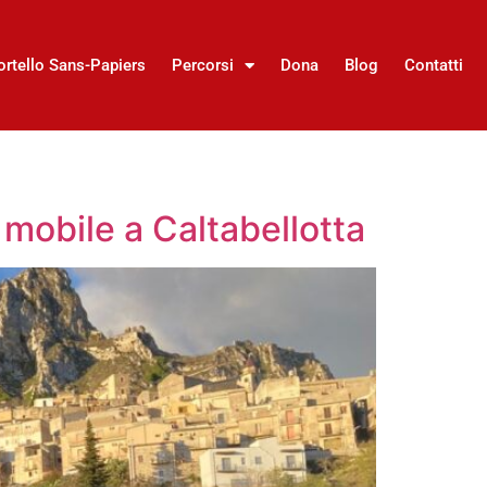
ortello Sans-Papiers
Percorsi
Dona
Blog
Contatti
o mobile a Caltabellotta