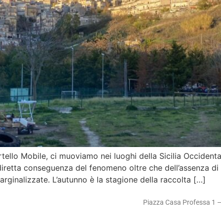
ello Mobile, ci muoviamo nei luoghi della Sicilia Occidental
ndiretta conseguenza del fenomeno oltre che dell’assenza di 
rginalizzate. L’autunno è la stagione della raccolta […]
Piazza Casa Professa 1 