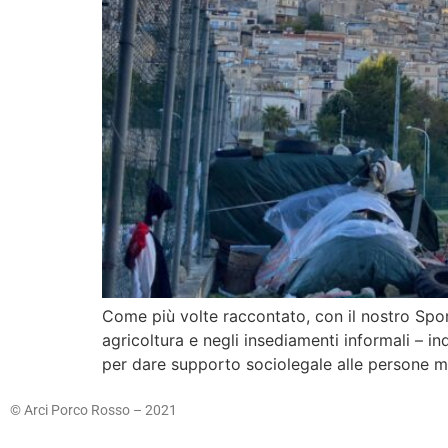
Come più volte raccontato, con il nostro Sport
agricoltura e negli insediamenti informali – i
per dare supporto sociolegale alle persone ma
© Arci Porco Rosso – 2021