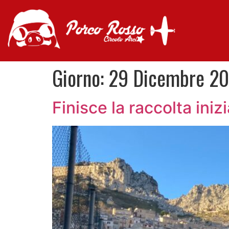
Giorno:
29 Dicembre 2
Finisce la raccolta ini