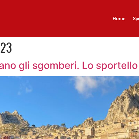
Home
Sp
023
ziano gli sgomberi. Lo sportell