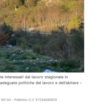
e interessati dal lavoro stagionale in
adeguate politiche del lavoro e dell’abitare –
– 90134 – Palermo | C.F. 97244680829