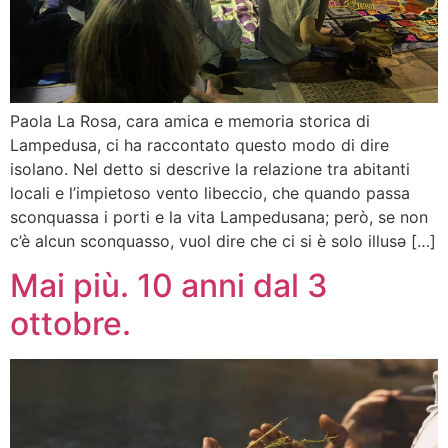
Paola La Rosa, cara amica e memoria storica di
Lampedusa, ci ha raccontato questo modo di dire
isolano. Nel detto si descrive la relazione tra abitanti
locali e l’impietoso vento libeccio, che quando passa
sconquassa i porti e la vita Lampedusana; però, se non
c’è alcun sconquasso, vuol dire che ci si è solo illusǝ […]
Mai più. 10 anni dal 3
ottobre.